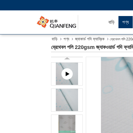
বাড়ি
পণ্য
বাড়ি
পণ্য
জ্যাকার্ড গদি ফ্যাব্রিক
ব্রেথেবল পলি 220g
ব্রেথেবল পলি 220gsm জ্যাকওয়ার্ড গদি ফ্যা