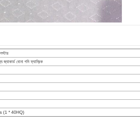
স্টার
জমা দিন
য জ্যাকার্ড বোনা গদি ফ্যাব্রিক
s (1 * 40HQ)