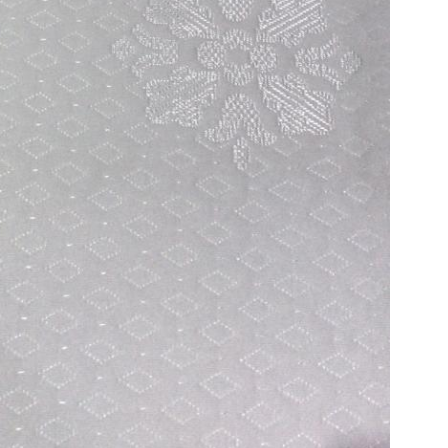
একটি বার্তা রেখে যান
আমরা শীঘ্রই আপনাকে আবার কল করব!