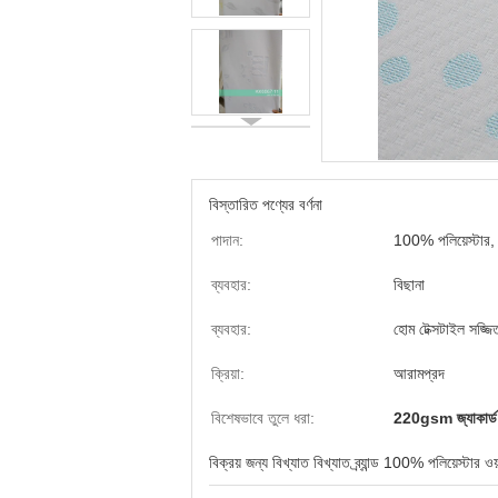
বিস্তারিত পণ্যের বর্ণনা
পাদান:
100% পলিয়েস্টার, প
ব্যবহার:
বিছানা
ব্যবহার:
হোম টেক্সটাইল সজ্জি
ক্রিয়া:
আরামপ্রদ
বিশেষভাবে তুলে ধরা:
220gsm জ্যাকার্ড গ
বিক্রয় জন্য বিখ্যাত বিখ্যাত ব্র্যান্ড 100% পলিয়েস্টা