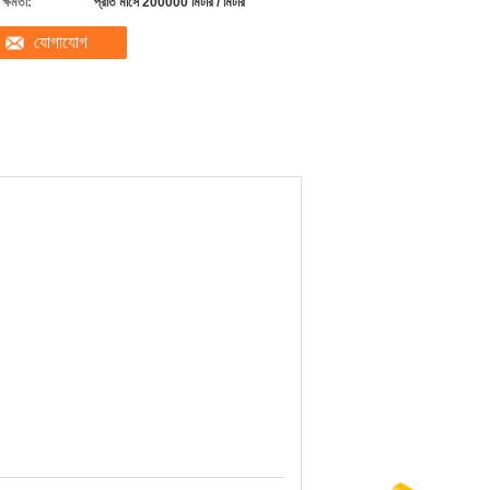
ক্ষমতা:
প্রতি মাসে 200000 মিটার / মিটার
যোগাযোগ